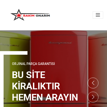
ORJINAL PARÇA GARANTISI
BU SİTE
KİRALIKTIR
HEMEN ARAYIN