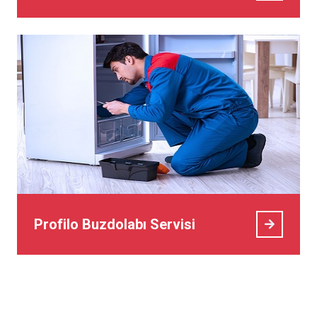
Profilo Buzdolabı Servisi