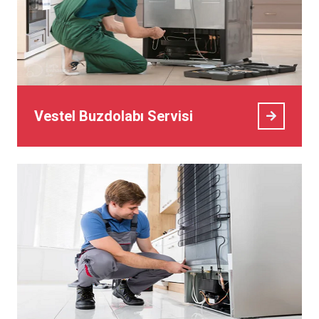
Vestel Buzdolabı Servisi