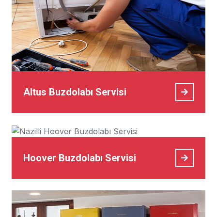
Altus Buzdolabı Servisi
Hoover Buzdolabı Servisi