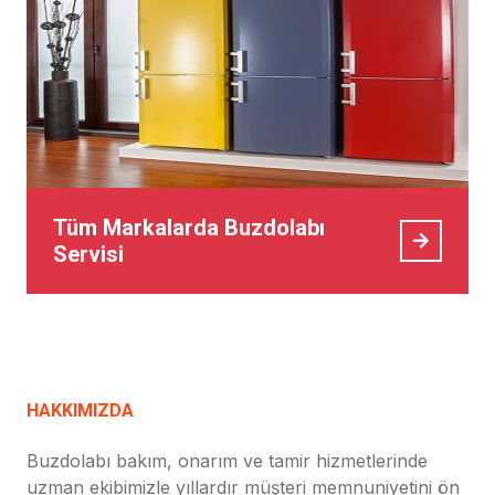
Tüm Markalarda Buzdolabı
Servisi
HAKKIMIZDA
Buzdolabı bakım, onarım ve tamir hizmetlerinde
uzman ekibimizle yıllardır müşteri memnuniyetini ön