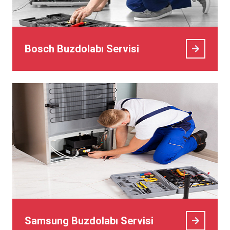
Bosch Buzdolabı Servisi
Samsung Buzdolabı Servisi