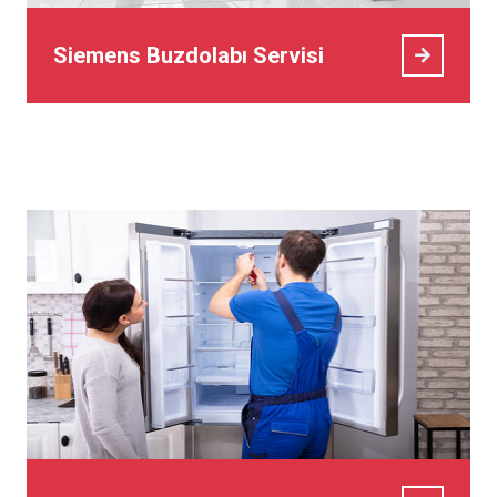
Siemens Buzdolabı Servisi