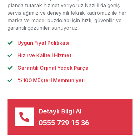
planda tutarak hizmet veriyoruz.Nazilli da geniş
servis ağımız ve deneyimli teknik kadromuz ile her
marka ve model buzdolabı için hızlı, güvenilir ve
garantili çözümler sunuyoruz.
Uygun Fiyat Politikası
Hızlı ve Kaliteli Hizmet
Garantili Orjinal Yedek Parça
%100 Müşteri Memnuniyeti
Detaylı Bilgi Al
0555 729 15 36