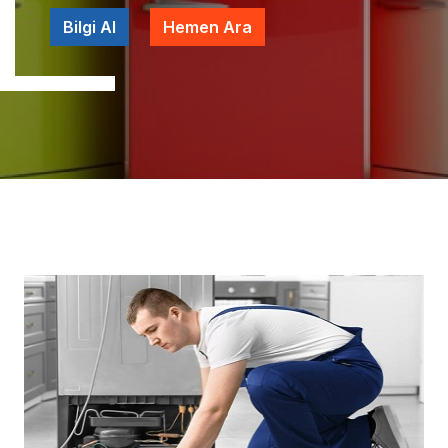
Bilgi Al
Hemen Ara