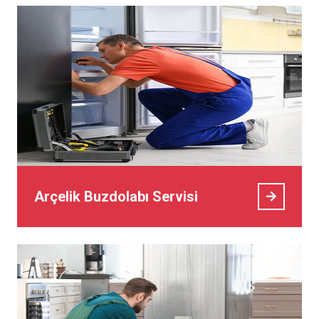
Arçelik Buzdolabı Servisi