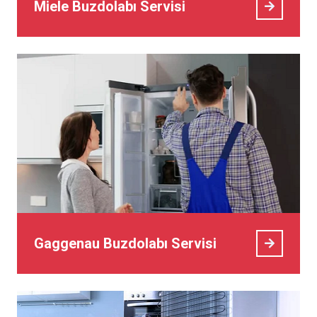
Miele Buzdolabı Servisi
Gaggenau Buzdolabı Servisi